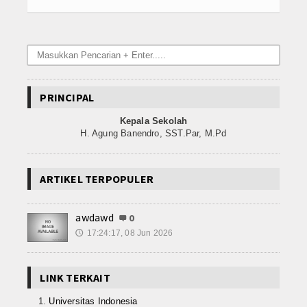
PRINCIPAL
Kepala Sekolah
H. Agung Banendro, SST.Par, M.Pd
ARTIKEL TERPOPULER
awdawd
0
17:24:17, 08 Jun 2026
🕔
LINK TERKAIT
Universitas Indonesia