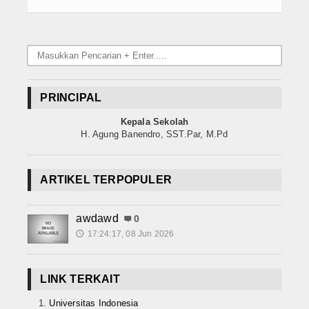
PRINCIPAL
Kepala Sekolah
H. Agung Banendro, SST.Par, M.Pd
ARTIKEL TERPOPULER
awdawd
0
17:24:17, 08 Jun 2026
🕔
LINK TERKAIT
Universitas Indonesia