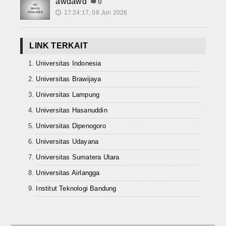
awdawd
0
17:24:17, 08 Jun 2026
🕔
LINK TERKAIT
Universitas Indonesia
Universitas Brawijaya
Universitas Lampung
Universitas Hasanuddin
Universitas Dipenogoro
Universitas Udayana
Universitas Sumatera Utara
Universitas Airlangga
Institut Teknologi Bandung