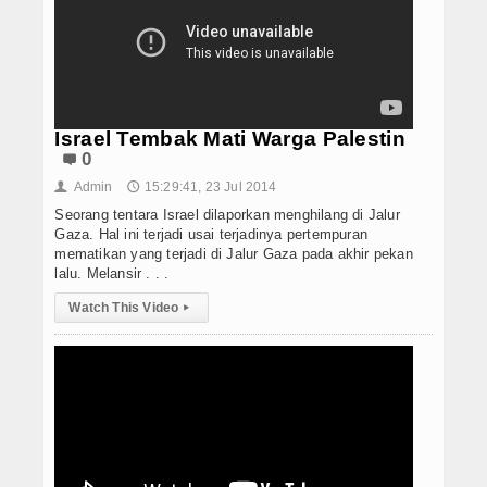
Israel Tembak Mati Warga Palestin
0
Admin
15:29:41, 23 Jul 2014
👤
🕔
Seorang tentara Israel dilaporkan menghilang di Jalur
Gaza. Hal ini terjadi usai terjadinya pertempuran
mematikan yang terjadi di Jalur Gaza pada akhir pekan
lalu. Melansir . . .
Watch This Video
▸