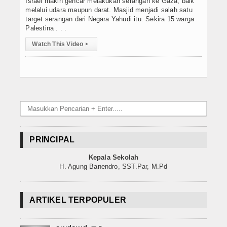
Israel makin gencar melakukan serangan ke Gaza, baik
melalui udara maupun darat. Masjid menjadi salah satu
target serangan dari Negara Yahudi itu. Sekira 15 warga
Palestina . . .
Watch This Video
▸
PRINCIPAL
Kepala Sekolah
H. Agung Banendro, SST.Par, M.Pd
ARTIKEL TERPOPULER