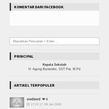
KOMENTAR DARI FACEBOOK
PRINCIPAL
Kepala Sekolah
H. Agung Banendro, SST.Par, M.Pd
ARTIKEL TERPOPULER
awdawd
0
17:24:17, 08 Jun 2026
🕔